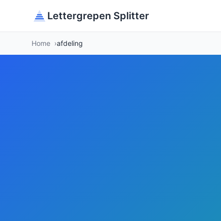
Lettergrepen Splitter
Home
afdeling