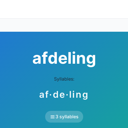
afdeling
Syllables:
af·de·ling
3 syllables