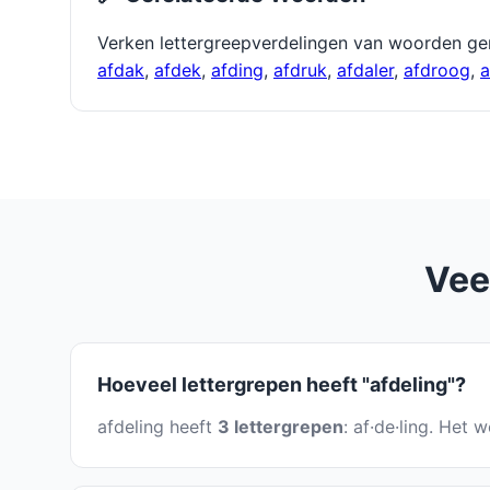
Verken lettergreepverdelingen van woorden ge
afdak
,
afdek
,
afding
,
afdruk
,
afdaler
,
afdroog
,
a
Vee
Hoeveel lettergrepen heeft "afdeling"?
afdeling heeft
3 lettergrepen
: af·de·ling. Het