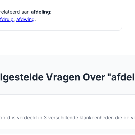
relateerd aan
afdeling
:
fdruip
,
afdwing
.
lgestelde Vragen Over "afdel
 woord is verdeeld in 3 verschillende klankeenheden die de v