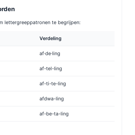
orden
 lettergreeppatronen te begrijpen:
Verdeling
af·de·ling
af-tel-ling
af-ti-te-ling
afdwa-ling
af-be-ta-ling