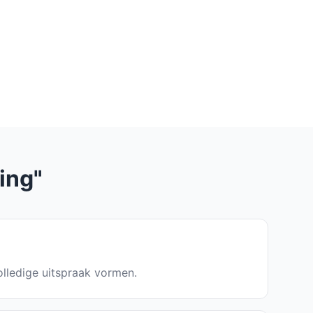
ing"
olledige uitspraak vormen.