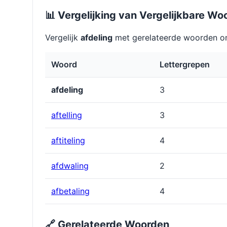
📊 Vergelijking van Vergelijkbare Wo
Vergelijk
afdeling
met gerelateerde woorden om
Woord
Lettergrepen
afdeling
3
aftelling
3
aftiteling
4
afdwaling
2
afbetaling
4
🔗 Gerelateerde Woorden