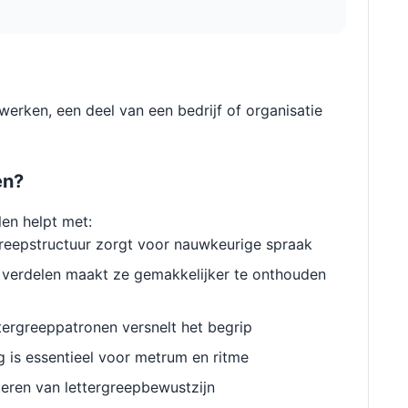
erken, een deel van een bedrijf of organisatie
en?
len helpt met:
reepstructuur zorgt voor nauwkeurige spraak
verdelen maakt ze gemakkelijker te onthouden
ergreeppatronen versnelt het begrip
g is essentieel voor metrum en ritme
eren van lettergreepbewustzijn