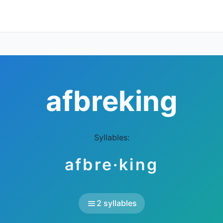
afbreking
Syllables:
afbre·king
2 syllables