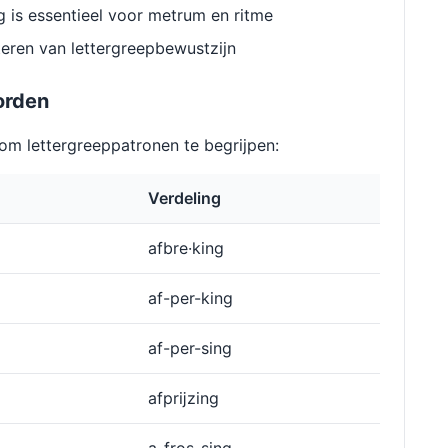
g is essentieel voor metrum en ritme
eren van lettergreepbewustzijn
orden
m lettergreeppatronen te begrijpen:
Verdeling
afbre·king
af-per-king
af-per-sing
afprĳzing