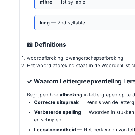
afbre
— 1st syllable
king
— 2nd syllable
📖 Definitions
woordafbreking, zwangerschapsafbreking
Het woord afbreking staat in de Woordenlijst 
✓ Waarom Lettergreepverdeling Ler
Begrijpen hoe
afbreking
in lettergrepen op te d
Correcte uitspraak
— Kennis van de letterg
Verbeterde spelling
— Woorden in stukken 
en schrijven
Leesvloeiendheid
— Het herkennen van lett