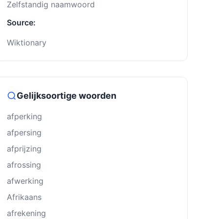
Zelfstandig naamwoord
Source:
Wiktionary
Gelijksoortige woorden
afperking
afpersing
afprĳzing
afrossing
afwerking
Afrikaans
afrekening