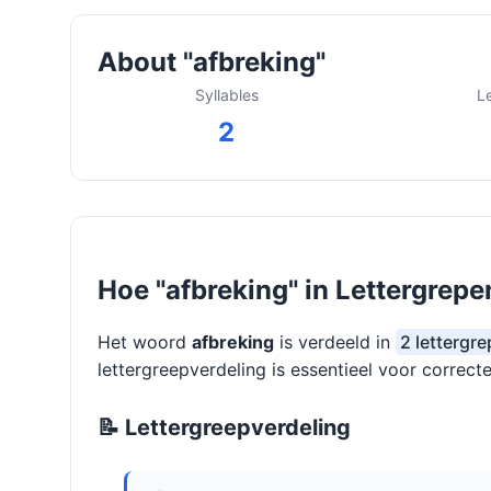
About "afbreking"
Syllables
L
2
Hoe "afbreking" in Lettergrepe
Het woord
afbreking
is verdeeld in
2 lettergre
lettergreepverdeling is essentieel voor correcte
📝 Lettergreepverdeling