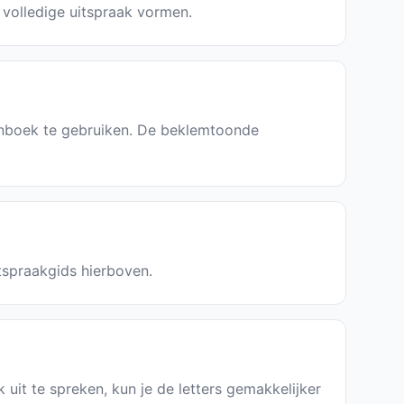
 volledige uitspraak vormen.
enboek te gebruiken. De beklemtoonde
itspraakgids hierboven.
k uit te spreken, kun je de letters gemakkelijker