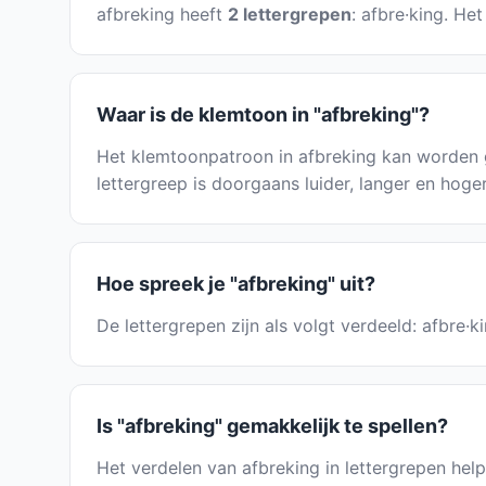
afbreking heeft
2 lettergrepen
: afbre·king. He
Waar is de klemtoon in "afbreking"?
Het klemtoonpatroon in afbreking kan worden 
lettergreep is doorgaans luider, langer en hoge
Hoe spreek je "afbreking" uit?
De lettergrepen zijn als volgt verdeeld: afbre·
Is "afbreking" gemakkelijk te spellen?
Het verdelen van afbreking in lettergrepen helpt