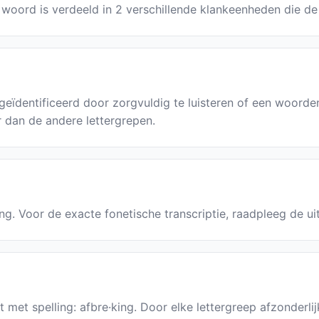
t woord is verdeeld in 2 verschillende klankeenheden die de
geïdentificeerd door zorgvuldig te luisteren of een woord
r dan de andere lettergrepen.
king. Voor de exacte fonetische transcriptie, raadpleeg de u
 met spelling: afbre·king. Door elke lettergreep afzonderlij