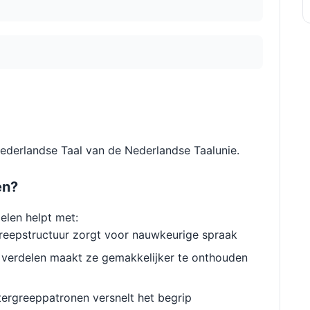
Nederlandse Taal van de Nederlandse Taalunie.
en?
elen helpt met:
reepstructuur zorgt voor nauwkeurige spraak
verdelen maakt ze gemakkelijker te onthouden
ergreeppatronen versnelt het begrip