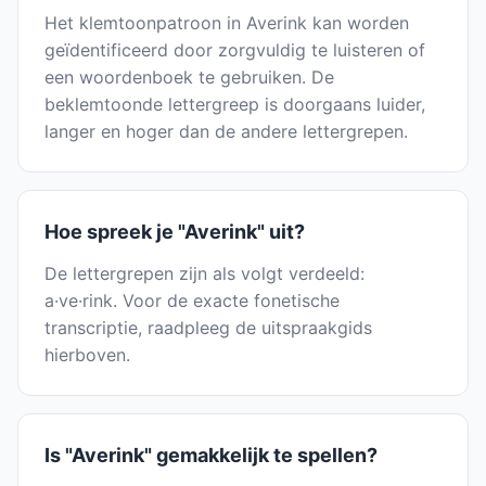
Het klemtoonpatroon in Averink kan worden
geïdentificeerd door zorgvuldig te luisteren of
een woordenboek te gebruiken. De
beklemtoonde lettergreep is doorgaans luider,
langer en hoger dan de andere lettergrepen.
Hoe spreek je "Averink" uit?
De lettergrepen zijn als volgt verdeeld:
a·ve·rink. Voor de exacte fonetische
transcriptie, raadpleeg de uitspraakgids
hierboven.
Is "Averink" gemakkelijk te spellen?