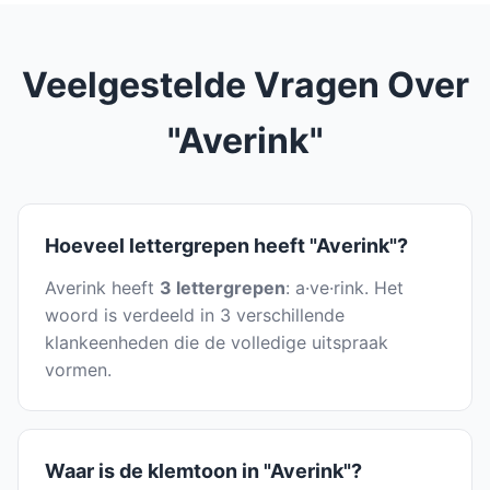
Veelgestelde Vragen Over
"Averink"
Hoeveel lettergrepen heeft "Averink"?
Averink heeft
3 lettergrepen
: a·ve·rink. Het
woord is verdeeld in 3 verschillende
klankeenheden die de volledige uitspraak
vormen.
Waar is de klemtoon in "Averink"?