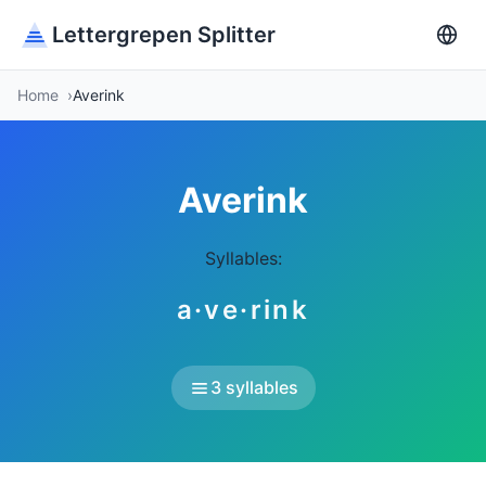
Lettergrepen Splitter
Home
Averink
Averink
Syllables:
a·ve·rink
3 syllables