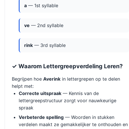
a
— 1st syllable
ve
— 2nd syllable
rink
— 3rd syllable
✓ Waarom Lettergreepverdeling Leren?
Begrijpen hoe
Averink
in lettergrepen op te delen
helpt met:
Correcte uitspraak
— Kennis van de
lettergreepstructuur zorgt voor nauwkeurige
spraak
Verbeterde spelling
— Woorden in stukken
verdelen maakt ze gemakkelijker te onthouden en