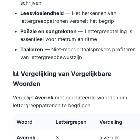
schrijven
Leesvloeiendheid
— Het herkennen van
lettergreeppatronen versnelt het begrip
Poëzie en songteksten
— Lettergreeptelling is
essentieel voor metrum en ritme
Taalleren
— Niet-moedertaalsprekers profiteren
van lettergreepbewustzijn
📊 Vergelijking van Vergelijkbare
Woorden
Vergelijk
Averink
met gerelateerde woorden om
lettergreeppatronen te begrijpen:
Woord
Lettergrepen
Verdeling
Averink
3
a·ve·rink