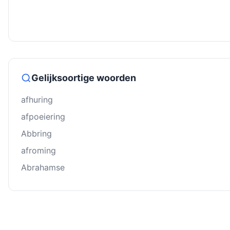
Gelijksoortige woorden
afhuring
afpoeiering
Abbring
afroming
Abrahamse