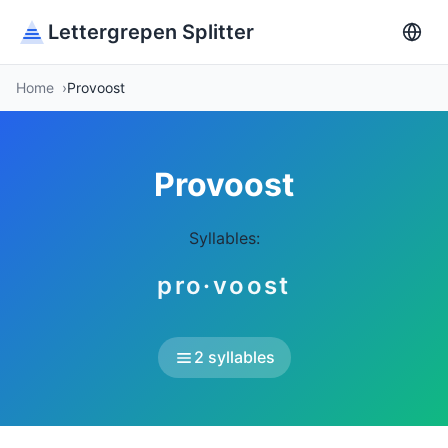
Lettergrepen Splitter
Home
Provoost
Provoost
Syllables:
pro·voost
2 syllables