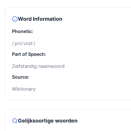
Word Information
Phonetic:
/ proˈvost /
Part of Speech:
Zelfstandig naamwoord
Source:
Wiktionary
Gelijksoortige woorden