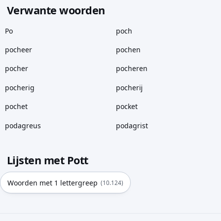
Verwante woorden
Po
poch
pocheer
pochen
pocher
pocheren
pocherig
pocherĳ
pochet
pocket
podagreus
podagrist
Lijsten met Pott
Woorden met 1 lettergreep
(10.124)