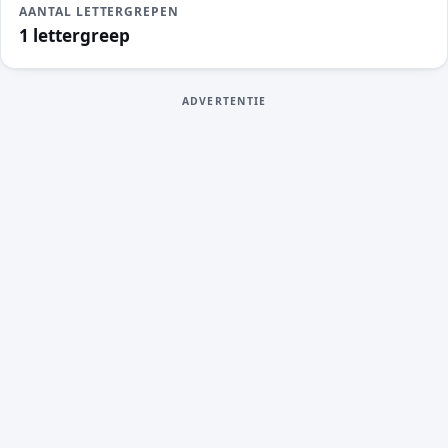
AANTAL LETTERGREPEN
1 lettergreep
ADVERTENTIE