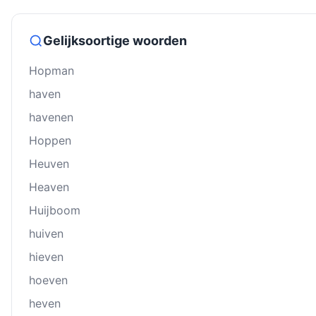
Gelijksoortige woorden
Hopman
haven
havenen
Hoppen
Heuven
Heaven
Huĳboom
huiven
hieven
hoeven
heven