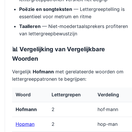
Poëzie en songteksten
— Lettergreeptelling is
essentieel voor metrum en ritme
Taalleren
— Niet-moedertaalsprekers profiteren
van lettergreepbewustzijn
📊 Vergelijking van Vergelijkbare
Woorden
Vergelijk
Hofmann
met gerelateerde woorden om
lettergreeppatronen te begrijpen:
Woord
Lettergrepen
Verdeling
Hofmann
2
hof·mann
Hopman
2
hop-man