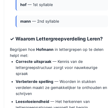
hof
— 1st syllable
mann
— 2nd syllable
✓ Waarom Lettergreepverdeling Leren?
Begrijpen hoe
Hofmann
in lettergrepen op te delen
helpt met:
Correcte uitspraak
— Kennis van de
lettergreepstructuur zorgt voor nauwkeurige
spraak
Verbeterde spelling
— Woorden in stukken
verdelen maakt ze gemakkelijker te onthouden en
schrijven
Leesvloeiendheid
— Het herkennen van
lettergreeppatronen versnelt het begrip