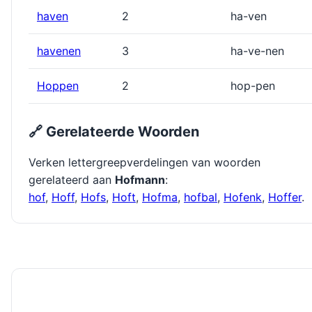
haven
2
ha-ven
havenen
3
ha-ve-nen
Hoppen
2
hop-pen
🔗 Gerelateerde Woorden
Verken lettergreepverdelingen van woorden
gerelateerd aan
Hofmann
:
hof
,
Hoff
,
Hofs
,
Hoft
,
Hofma
,
hofbal
,
Hofenk
,
Hoffer
.