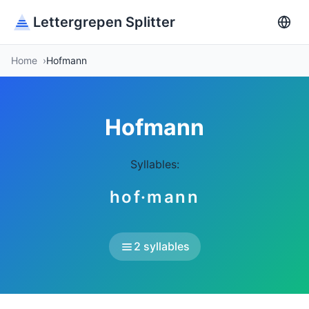
Lettergrepen Splitter
Home
Hofmann
Hofmann
Syllables:
hof·mann
2 syllables