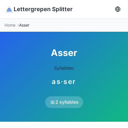
Lettergrepen Splitter
Home
Asser
Asser
Syllables:
as·ser
2 syllables