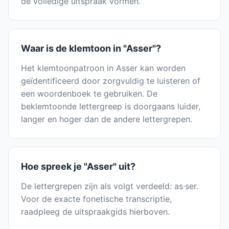
de volledige uitspraak vormen.
Waar is de klemtoon in "Asser"?
Het klemtoonpatroon in Asser kan worden
geïdentificeerd door zorgvuldig te luisteren of
een woordenboek te gebruiken. De
beklemtoonde lettergreep is doorgaans luider,
langer en hoger dan de andere lettergrepen.
Hoe spreek je "Asser" uit?
De lettergrepen zijn als volgt verdeeld: as·ser.
Voor de exacte fonetische transcriptie,
raadpleeg de uitspraakgids hierboven.