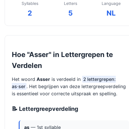
Syllables
Letters
Language
2
5
NL
Hoe "Asser" in Lettergrepen te
Verdelen
Het woord
Asser
is verdeeld in
2 lettergrepen:
as·ser
. Het begrijpen van deze lettergreepverdeling
is essentieel voor correcte uitspraak en spelling.
📝 Lettergreepverdeling
as
— 1st syllable