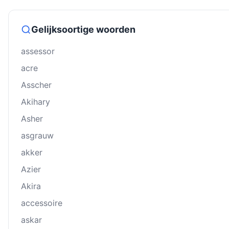
Gelijksoortige woorden
assessor
acre
Asscher
Akihary
Asher
asgrauw
akker
Azier
Akira
accessoire
askar