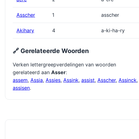
Asscher
1
asscher
Akihary
4
a-ki-ha-ry
🔗 Gerelateerde Woorden
Verken lettergreepverdelingen van woorden
gerelateerd aan
Asser
:
assem
,
Assia
,
Assies
,
Assink
,
assist
,
Asscher
,
Assinck
,
assisen
.