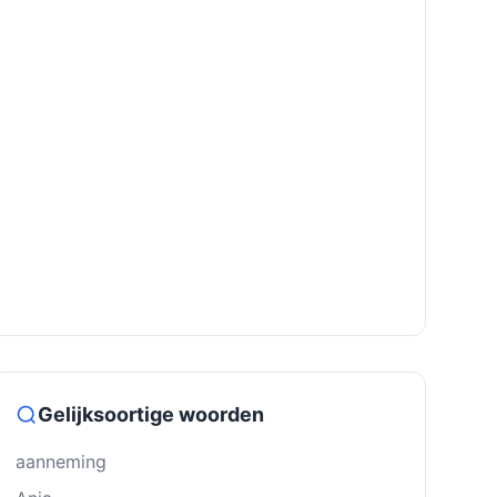
Gelijksoortige woorden
aanneming