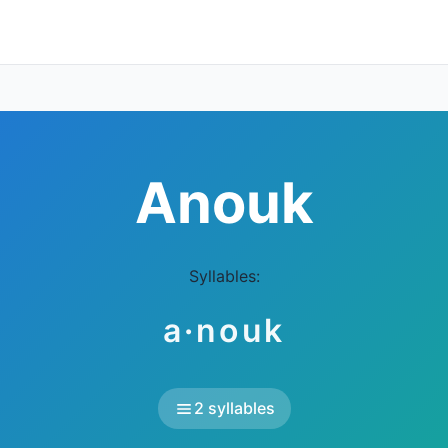
Anouk
Syllables:
a·nouk
2 syllables