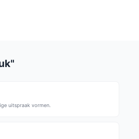
uk"
dige uitspraak vormen.