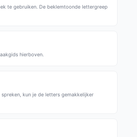
oek te gebruiken. De beklemtoonde lettergreep
raakgids hierboven.
 spreken, kun je de letters gemakkelijker