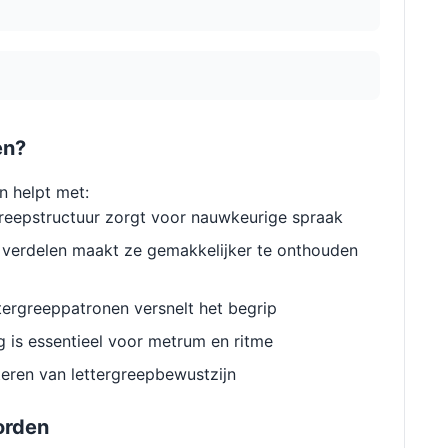
en?
n helpt met:
reepstructuur zorgt voor nauwkeurige spraak
verdelen maakt ze gemakkelijker te onthouden
ergreeppatronen versnelt het begrip
g is essentieel voor metrum en ritme
eren van lettergreepbewustzijn
orden