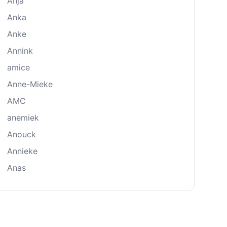
Anja
Anka
Anke
Annink
amice
Anne-Mieke
AMC
anemiek
Anouck
Annieke
Anas