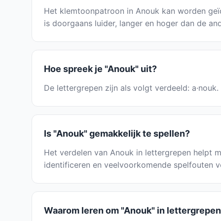
Het klemtoonpatroon in Anouk kan worden geïd
is doorgaans luider, langer en hoger dan de and
Hoe spreek je "Anouk" uit?
De lettergrepen zijn als volgt verdeeld: a·nouk
Is "Anouk" gemakkelijk te spellen?
Het verdelen van Anouk in lettergrepen helpt met
identificeren en veelvoorkomende spelfouten v
Waarom leren om "Anouk" in lettergrepen