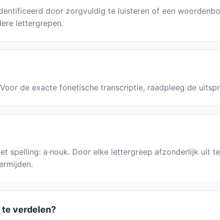
entificeerd door zorgvuldig te luisteren of een woordenb
ere lettergrepen.
. Voor de exacte fonetische transcriptie, raadpleeg de uitsp
 spelling: a·nouk. Door elke lettergreep afzonderlijk uit te
ermijden.
 te verdelen?