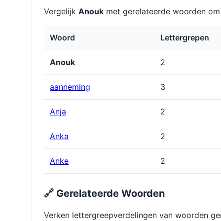
Vergelijk
Anouk
met gerelateerde woorden om l
Woord
Lettergrepen
Anouk
2
aanneming
3
Anja
2
Anka
2
Anke
2
🔗 Gerelateerde Woorden
Verken lettergreepverdelingen van woorden ge