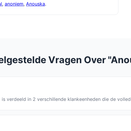
l
,
anoniem
,
Anouska
.
elgestelde Vragen Over "Ano
 is verdeeld in 2 verschillende klankeenheden die de volle