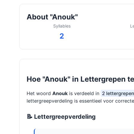
About "Anouk"
Syllables
L
2
Hoe "Anouk" in Lettergrepen t
Het woord
Anouk
is verdeeld in
2 lettergrepe
lettergreepverdeling is essentieel voor correcte
📝 Lettergreepverdeling