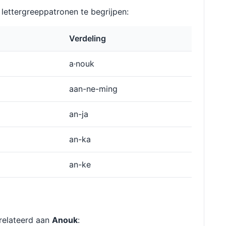
ettergreeppatronen te begrijpen:
Verdeling
a·nouk
aan-ne-ming
an-ja
an-ka
an-ke
relateerd aan
Anouk
: