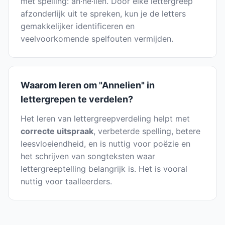
met spelling: an·ne·lien. Door elke lettergreep
afzonderlijk uit te spreken, kun je de letters
gemakkelijker identificeren en
veelvoorkomende spelfouten vermijden.
Waarom leren om "Annelien" in
lettergrepen te verdelen?
Het leren van lettergreepverdeling helpt met
correcte uitspraak
, verbeterde spelling, betere
leesvloeiendheid, en is nuttig voor poëzie en
het schrijven van songteksten waar
lettergreeptelling belangrijk is. Het is vooral
nuttig voor taalleerders.