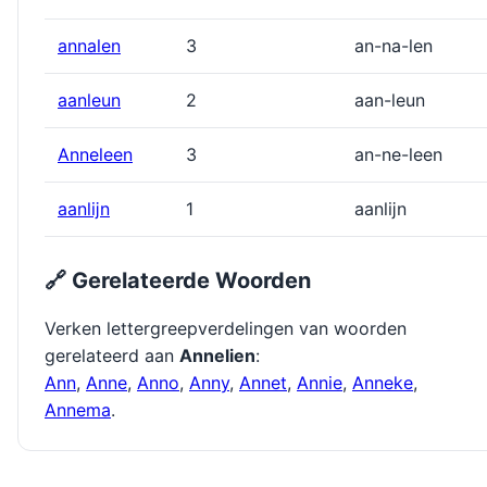
annalen
3
an-na-len
aanleun
2
aan-leun
Anneleen
3
an-ne-leen
aanlĳn
1
aanlĳn
🔗 Gerelateerde Woorden
Verken lettergreepverdelingen van woorden
gerelateerd aan
Annelien
:
Ann
,
Anne
,
Anno
,
Anny
,
Annet
,
Annie
,
Anneke
,
Annema
.