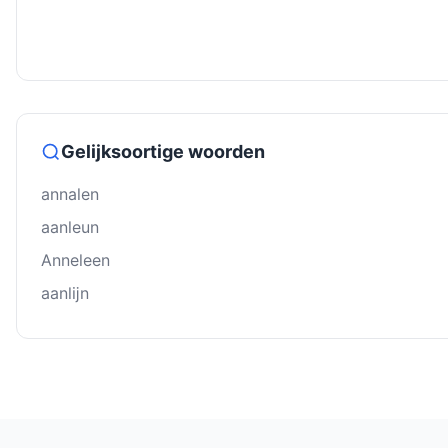
Gelijksoortige woorden
annalen
aanleun
Anneleen
aanlĳn