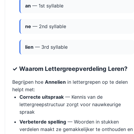
an
— 1st syllable
ne
— 2nd syllable
lien
— 3rd syllable
✓ Waarom Lettergreepverdeling Leren?
Begrijpen hoe
Annelien
in lettergrepen op te delen
helpt met:
Correcte uitspraak
— Kennis van de
lettergreepstructuur zorgt voor nauwkeurige
spraak
Verbeterde spelling
— Woorden in stukken
verdelen maakt ze gemakkelijker te onthouden en