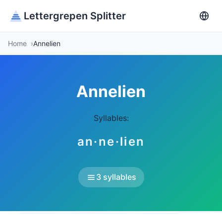
Lettergrepen Splitter
Home
Annelien
Annelien
Syllables:
an·ne·lien
3 syllables