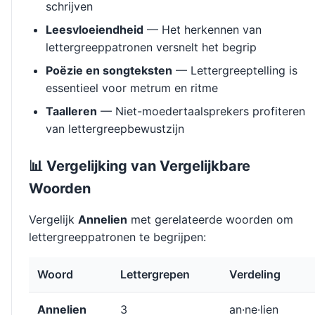
schrijven
Leesvloeiendheid
— Het herkennen van
lettergreeppatronen versnelt het begrip
Poëzie en songteksten
— Lettergreeptelling is
essentieel voor metrum en ritme
Taalleren
— Niet-moedertaalsprekers profiteren
van lettergreepbewustzijn
📊 Vergelijking van Vergelijkbare
Woorden
Vergelijk
Annelien
met gerelateerde woorden om
lettergreeppatronen te begrijpen:
Woord
Lettergrepen
Verdeling
Annelien
3
an·ne·lien