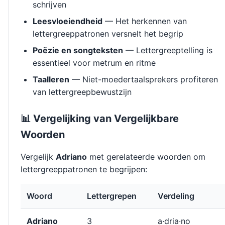
schrijven
Leesvloeiendheid
— Het herkennen van
lettergreeppatronen versnelt het begrip
Poëzie en songteksten
— Lettergreeptelling is
essentieel voor metrum en ritme
Taalleren
— Niet-moedertaalsprekers profiteren
van lettergreepbewustzijn
📊 Vergelijking van Vergelijkbare
Woorden
Vergelijk
Adriano
met gerelateerde woorden om
lettergreeppatronen te begrijpen:
Woord
Lettergrepen
Verdeling
Adriano
3
a·dria·no