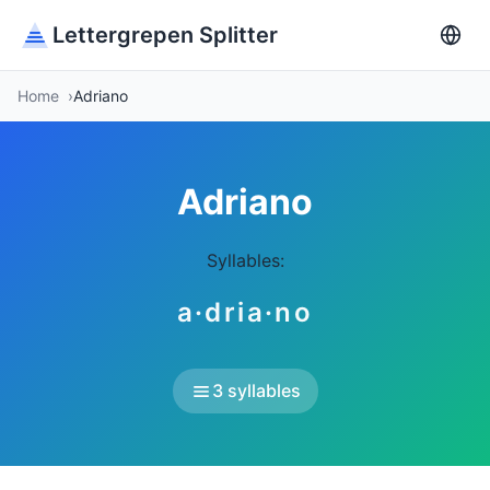
Lettergrepen Splitter
Home
Adriano
Adriano
Syllables:
a·dria·no
3 syllables