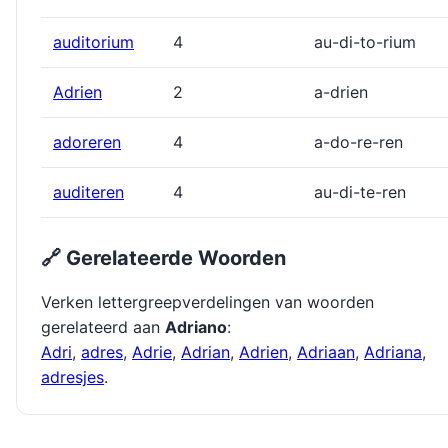
auditorium
4
au-di-to-rium
Adrien
2
a-drien
adoreren
4
a-do-re-ren
auditeren
4
au-di-te-ren
🔗 Gerelateerde Woorden
Verken lettergreepverdelingen van woorden
gerelateerd aan
Adriano
:
Adri
,
adres
,
Adrie
,
Adrian
,
Adrien
,
Adriaan
,
Adriana
,
adresjes
.