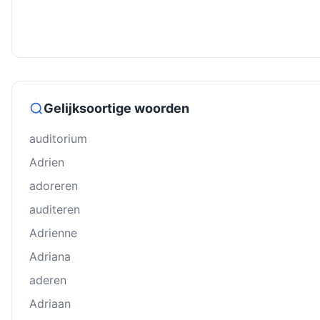
Gelijksoortige woorden
auditorium
Adrien
adoreren
auditeren
Adrienne
Adriana
aderen
Adriaan