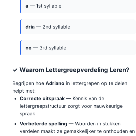
a
— 1st syllable
dria
— 2nd syllable
no
— 3rd syllable
✓ Waarom Lettergreepverdeling Leren?
Begrijpen hoe
Adriano
in lettergrepen op te delen
helpt met:
Correcte uitspraak
— Kennis van de
lettergreepstructuur zorgt voor nauwkeurige
spraak
Verbeterde spelling
— Woorden in stukken
verdelen maakt ze gemakkelijker te onthouden en